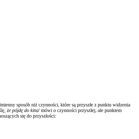
mienny sposób niż czynności, które są przyszłe z punktu widzenia
lę, że pójdę do kina
' mówi o czynności przyszłej, ale punktem
szących się do przyszłości: