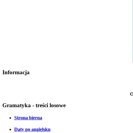
Informacja
O
Gramatyka - treści losowe
Strona bierna
Daty po angielsku