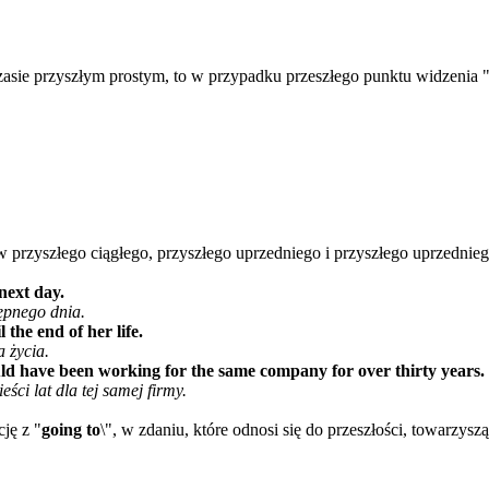
zasie przyszłym prostym, to w przypadku przeszłego punktu widzenia 
przyszłego ciągłego, przyszłego uprzedniego i przyszłego uprzednieg
next day.
ępnego dnia.
the end of her life.
 życia.
uld have been working for the same company for over thirty years.
ci lat dla tej samej firmy.
cję z "
going to
\", w zdaniu, które odnosi się do przeszłości, towarzysz