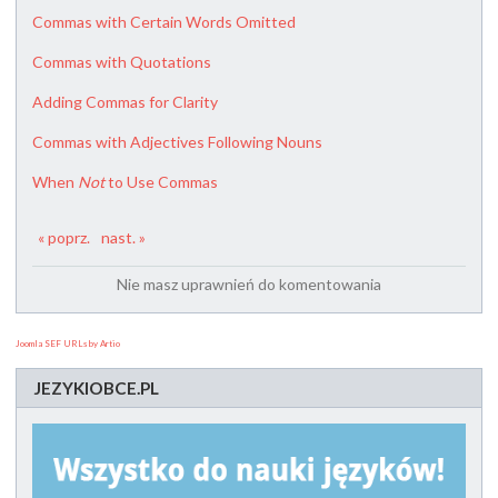
Commas with Certain Words Omitted
Commas with Quotations
Adding Commas for Clarity
Commas with Adjectives Following Nouns
When
Not
to Use Commas
« poprz.
nast. »
Nie masz uprawnień do komentowania
Joomla SEF URLs by Artio
JEZYKIOBCE.PL