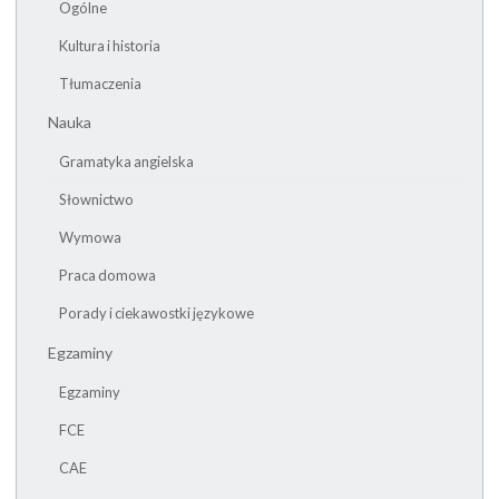
Ogólne
Kultura i historia
Tłumaczenia
Nauka
Gramatyka angielska
Słownictwo
Wymowa
Praca domowa
Porady i ciekawostki językowe
Egzaminy
Egzaminy
FCE
CAE