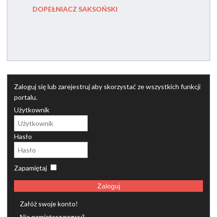
DOPEŁNIACZ SAKSOŃSKI
NEGATI
Zaloguj się lub zarejestruj aby skorzystać ze wszystkich funkcji
portalu.
Użytkownik
Hasło
Zapamiętaj
Zaloguj
Załóż swoje konto!
Nie pamiętasz nazwy?